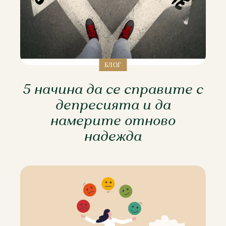
БЛОГ
5 начина да се справите с
депресията и да
намерите отново
надежда