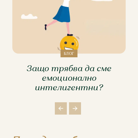
БЛОГ
Защо трябва да сме
емоционално
интелигентни?