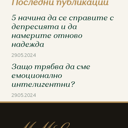
Последни публикации
5 начина да се справите с
депресията и да
намерите отново
надежда
29.05.2024
Защо трябва да сме
емоционално
интелигентни?
29.05.2024