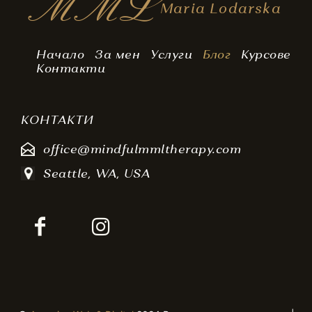
MML
Maria Lodarska
Начало
За мен
Услуги
Блог
Курсове
Контакти
КОНТАКТИ
office@mindfulmmltherapy.com
Seattle, WA, USA